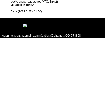
мобильных телефонов МТС, Билайн,
Мегафон и Теле2.
Дата (2022.3.27 - 11:00)
Администрация::email::admin(сабака)2uha.net::ICQ::778898