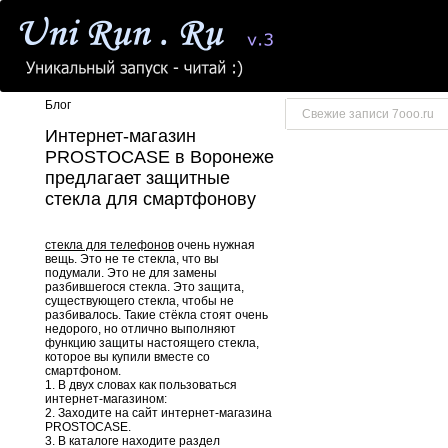
Блог
Свежие записи 7ooo.ru
Интернет-магазин
PROSTOCASE в Воронеже
предлагает защитные
стекла для смартфонову
стекла для телефонов
очень нужная
вещь. Это не те стекла, что вы
подумали. Это не для замены
разбившегося стекла. Это защита,
существующего стекла, чтобы не
разбивалось. Такие стёкла стоят очень
недорого, но отлично выполняют
функцию защиты настоящего стекла,
которое вы купили вместе со
смартфоном.
1. В двух словах как пользоваться
интернет-магазином:
2. Заходите на сайт интернет-магазина
PROSTOCASE.
3. В каталоге находите раздел