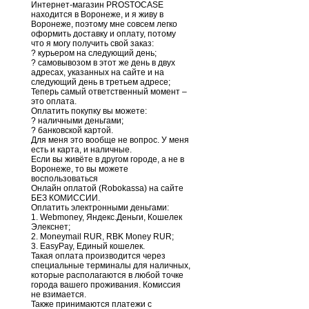
Интернет-магазин PROSTOCASE
находится в Воронеже, и я живу в
Воронеже, поэтому мне совсем легко
оформить доставку и оплату, потому
что я могу получить свой заказ:
? курьером на следующий день;
? самовывозом в этот же день в двух
адресах, указанных на сайте и на
следующий день в третьем адресе;
Теперь самый ответственный момент –
это оплата.
Оплатить покупку вы можете:
? наличными деньгами;
? банковской картой.
Для меня это вообще не вопрос. У меня
есть и карта, и наличные.
Если вы живёте в другом городе, а не в
Воронеже, то вы можете
воспользоваться
Онлайн оплатой (Robokassa) на сайте
БЕЗ КОМИССИИ.
Оплатить электронными деньгами:
1. Webmoney, Яндекс.Деньги, Кошелек
Элекснет;
2. Moneymail RUR, RBK Money RUR;
3. EasyPay, Единый кошелек.
Такая оплата производится через
специальные терминалы для наличных,
которые располагаются в любой точке
города вашего проживания. Комиссия
не взимается.
Также принимаются платежи с