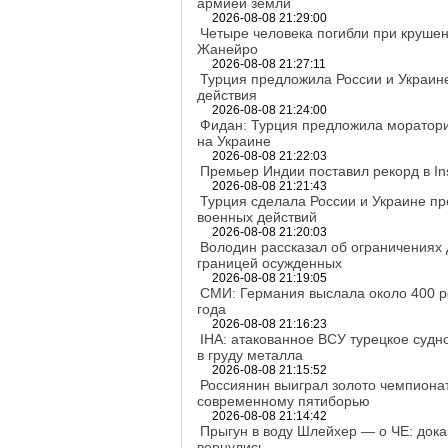
армией земли
2026-08-08 21:29:00
Четыре человека погибли при крушен
Жанейро
2026-08-08 21:27:11
Турция предложила России и Украин
действия
2026-08-08 21:24:00
Фидан: Турция предложила моратори
на Украине
2026-08-08 21:22:03
Премьер Индии поставил рекорд в In
2026-08-08 21:21:43
Турция сделала России и Украине п
военных действий
2026-08-08 21:20:03
Володин рассказал об ограничениях
границей осужденных
2026-08-08 21:19:05
СМИ: Германия выслала около 400 р
года
2026-08-08 21:16:23
IHA: атакованное ВСУ турецкое судн
в груду металла
2026-08-08 21:15:52
Россиянин выиграл золото чемпиона
современному пятиборью
2026-08-08 21:14:42
Прыгун в воду Шлейхер — о ЧЕ: дока
вернулись