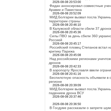
2026-08-08 20:53:00
Фидан анонсировал совместные учен
Аравии и Пакистана
2026-08-08 20:52:09
МИД Болгарии вызвал посла Украины
территории страны
2026-08-08 20:46:10
В Калужской области сбили 37 дроно
2026-08-08 20:45:36
Силы ПВО за день сбили 360 украинс
Россией
2026-08-08 20:45:17
Российский пловец Степанов встал н
критику Парижа
2026-08-08 20:45:08
Над российскими регионами уничтож
дронов
2026-08-08 20:42:33
В аэропорту Ярославля ввели огран
2026-08-08 20:41:16
Беспилотную опасность объявили в 
регионе
2026-08-08 20:39:09
МИД Болгарии вызвал посла Украины
падением дрона ВСУ
2026-08-08 20:37:46
2026-08-08 20:36:50
В Госдуме рассказали о запрете шум