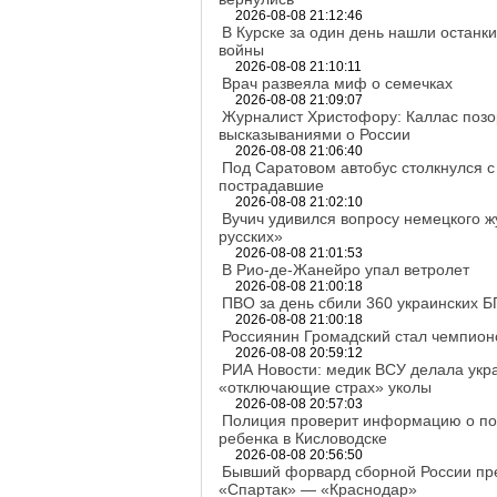
2026-08-08 21:12:46
В Курске за один день нашли останки
войны
2026-08-08 21:10:11
Врач развеяла миф о семечках
2026-08-08 21:09:07
Журналист Христофору: Каллас позо
высказываниями о России
2026-08-08 21:06:40
Под Саратовом автобус столкнулся с 
пострадавшие
2026-08-08 21:02:10
Вучич удивился вопросу немецкого ж
русских»
2026-08-08 21:01:53
В Рио-де-Жанейро упал ветролет
2026-08-08 21:00:18
ПВО за день сбили 360 украинских 
2026-08-08 21:00:18
Россиянин Громадский стал чемпио
2026-08-08 20:59:12
РИА Новости: медик ВСУ делала укр
«отключающие страх» уколы
2026-08-08 20:57:03
Полиция проверит информацию о п
ребенка в Кисловодске
2026-08-08 20:56:50
Бывший форвард сборной России пре
«Спартак» — «Краснодар»