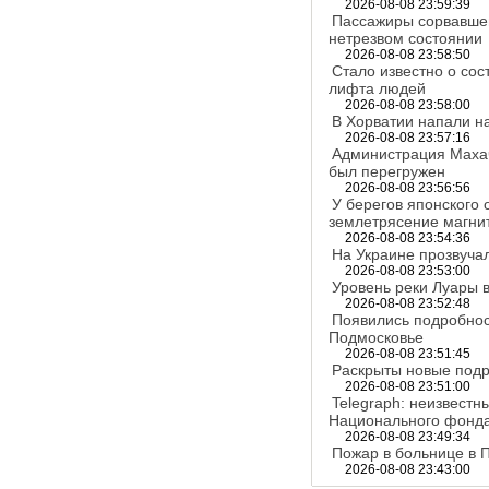
2026-08-08 23:59:39
Пассажиры сорвавшег
нетрезвом состоянии
2026-08-08 23:58:50
Стало известно о со
лифта людей
2026-08-08 23:58:00
В Хорватии напали н
2026-08-08 23:57:16
Администрация Маха
был перегружен
2026-08-08 23:56:56
У берегов японского
землетрясение магнит
2026-08-08 23:54:36
На Украине прозвуча
2026-08-08 23:53:00
Уровень реки Луары в
2026-08-08 23:52:48
Появились подробнос
Подмосковье
2026-08-08 23:51:45
Раскрыты новые подр
2026-08-08 23:51:00
Telegraph: неизвестн
Национального фонд
2026-08-08 23:49:34
Пожар в больнице в 
2026-08-08 23:43:00