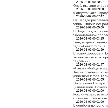
2026-08-09 00:10:07
Опубликовано видео 
2026-08-09 00:09:00
9 августа: какой пра
2026-08-09 00:07:47
На Западе рассказал
войны шпионском ра
2026-08-09 00:05:00
В Нидерландах орган
с неожиданной пробл
2026-08-09 00:03:15
Звезды тратят миллио
ради «богатого лица
2026-08-09 00:01:59
В новом хорроре «По
человечество в четыр
пандемии?
2026-08-09 00:01:47
«Голова убийцы и тор
Петрик основал перву
убийством Игоря Тал
2026-08-09 00:01:05
Жемчужина Сибири. З
цивилизации. Почему
2026-08-09 00:01:00
Россияне заново откр
и кому не стоит ехать
2026-08-09 00:01:00
Bloomberg допустил 