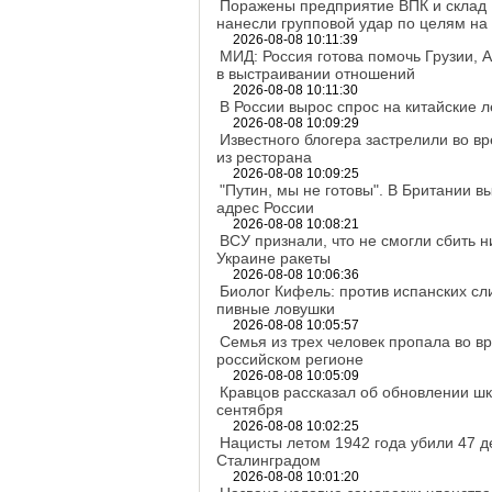
Поражены предприятие ВПК и склад 
нанесли групповой удар по целям на
2026-08-08 10:11:39
МИД: Россия готова помочь Грузии, 
в выстраивании отношений
2026-08-08 10:11:30
В России вырос спрос на китайские 
2026-08-08 10:09:29
Известного блогера застрелили во в
из ресторана
2026-08-08 10:09:25
"Путин, мы не готовы". В Британии 
адрес России
2026-08-08 10:08:21
ВСУ признали, что не смогли сбить 
Украине ракеты
2026-08-08 10:06:36
Биолог Кифель: против испанских с
пивные ловушки
2026-08-08 10:05:57
Семья из трех человек пропала во в
российском регионе
2026-08-08 10:05:09
Кравцов рассказал об обновлении ш
сентября
2026-08-08 10:02:25
Нацисты летом 1942 года убили 47 д
Сталинградом
2026-08-08 10:01:20