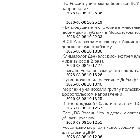
ВС России уничтожили боевиков ВСУ
направлении
2026-08-08 10:25:36
2026-08-08 10:25:19
«Благодушные и спокойные животные
любимцами публики в Московском зо
2026-08-08 10:22:33
В США назвали мешающую Украине в
долгосрочную проблему
2026-08-08 10:18:36
Климатолог Дэниэлс: риск экстремал
мире вырос в 2 раза
2026-08-08 10:17:27
Названо условие заморозки членств
2026-08-08 10:16:26
Путин поздравил россиян с Днём физ
2026-08-08 10:13:40
Морпехи уничтожили группу польски
Добропольском направлении
2026-08-08 10:13:25
В Белгородской области при атаке В
2026-08-08 10:12:57
Боец ВС России Чех: в детских лагер
убивать русских
2026-08-08 10:12:51
Российские морпехи использовали 
для атаки в ДНР
2026-08-08 10:12:06