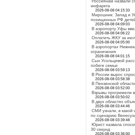
Россиянам назвали сп
инфаркта
2026-08-08 04:15:33
Мирошник: Запад и У
похищенных РФ дете
2026-08-08 04:09:03
В аэропорту Уфы вве
2026-08-08 04:06:22
Оплатить ЖКУ за июл
2026-08-08 04:05:00
В аэропортах Нижнек
ограничения
2026-08-08 04:01:15
Сын Усольцевой расс
побеге семьи
2026-08-08 03:59:13
В России вырос спрос
2026-08-08 03:58:38
В Пензенской област
2026-08-08 03:52:00
Взрывы прогремели в
2026-08-08 03:50:02
В двух областях объ
2026-08-08 03:44:46
СМИ узнали, в какой
по сценарию Венесуэ
2026-08-08 03:39:48
Юрист назвала способ
30 секунд
2026-08-08 03:36:00