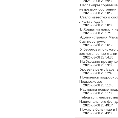
2026-08-08 23:59:39
Пассажиры сорвавшег
нетрезвом состоянии
2026-08-08 23:58:50
Стало известно о со
лифта людей
2026-08-08 23:58:00
В Хорватии напали н
2026-08-08 23:57:16
Администрация Маха
был перегружен
2026-08-08 23:56:56
У берегов японского
землетрясение магнит
2026-08-08 23:54:36
На Украине прозвуча
2026-08-08 23:53:00
Уровень реки Луары в
2026-08-08 23:52:48
Появились подробнос
Подмосковье
2026-08-08 23:51:45
Раскрыты новые подр
2026-08-08 23:51:00
Telegraph: неизвестн
Национального фонд
2026-08-08 23:49:34
Пожар в больнице в 
2026-08-08 23:43:00