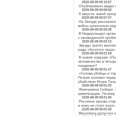
2026-08-09 00:10:07
Опубликовано видео 
2026-08-09 00:09:00
9 августа: какой пра
2026-08-09 00:07:47
На Западе рассказал
войны шпионском ра
2026-08-09 00:05:00
В Нидерландах орган
с неожиданной пробл
2026-08-09 00:03:15
Звезды тратят миллио
ради «богатого лица
2026-08-09 00:01:59
В новом хорроре «По
человечество в четыр
пандемии?
2026-08-09 00:01:47
«Голова убийцы и тор
Петрик основал перву
убийством Игоря Тал
2026-08-09 00:01:05
Жемчужина Сибири. З
цивилизации. Почему
2026-08-09 00:01:00
Россияне заново откр
и кому не стоит ехать
2026-08-09 00:01:00
Bloomberg допустил 