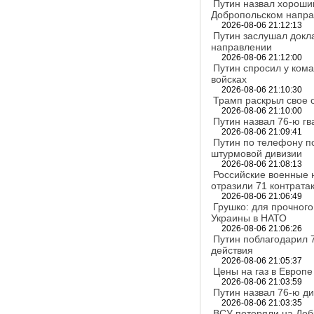
Путин назвал хороши
Добропольском напр
2026-08-06 21:12:13
Путин заслушал докл
направлении
2026-08-06 21:12:00
Путин спросил у кома
войсках
2026-08-06 21:10:30
Трамп раскрыл свое 
2026-08-06 21:10:00
Путин назвал 76-ю г
2026-08-06 21:09:41
Путин по телефону п
штурмовой дивизии
2026-08-06 21:08:13
Российские военные 
отразили 71 контрата
2026-08-06 21:06:49
Грушко: для прочног
Украины в НАТО
2026-08-06 21:06:26
Путин поблагодарил 
действия
2026-08-06 21:05:37
Цены на газ в Европе
2026-08-06 21:03:59
Путин назвал 76-ю д
2026-08-06 21:03:35
ВСУ потеряли на Доб