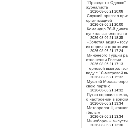
"Приведет к Одессе"
журналиста
2026-08-06 21:20:08
Слуцкий призвал при
организацией
2026-08-06 21:20:00
Командир 76-й дивиз
пунктов выполнятся в
2026-08-06 21:18:35
«Золотая акция» гос
из перечня стратегич
2026-08-06 21:17:24
Минэнерго Турции ра
отношении России
2026-08-06 21:17:13
Терновой выиграл зо
воду с 10-метровой в
2026-08-06 21:15:32
Муфтий Москвы опров
свою партию
2026-08-06 21:14:32
Путин спросил коман
о настроении в войск
2026-08-06 21:13:34
Метеоролог Цыганков:
тёплым
2026-08-06 21:13:34
Минобороны выпустил
2026-08-06 21:13:30