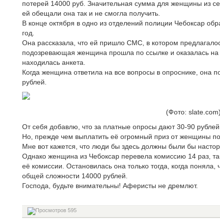
потерей 14000 руб. Значительная сумма для женщины из сел
ей обещали она так и не смогла получить.
В конце октября в одно из отделений полиции Чебоксар обр
год.
Она рассказала, что ей пришло СМС, в котором предлагалос
подозревающая женщина прошла по ссылке и оказалась на с
находилась анкета.
Когда женщина ответила на все вопросы в опроснике, она п
рублей.
(Фото: slate.com
От себя добавлю, что за платные опросы дают 30-90 рублей
Но, прежде чем выплатить её огромный приз от женщины п
Мне вот кажется, что люди бы здесь должны были бы настор
Однако женщина из Чебоксар перевела комиссию 14 раз, та
её комиссии. Остановилась она только тогда, когда поняла,
общей сложности 14000 рублей.
Господа, будьте внимательны! Аферисты не дремлют.
595