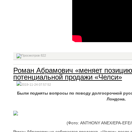
822
Роман Абрамович «меняет позицию
потенциальной продажи «Челси»
2019-11-24 07:57:52
Были подняты вопросы по поводу долгосрочной русс
Лондона.
(Фото: ANTHONY ANEX/EPA-EFE/R
Роман Абрамович не собирается продавать «Челси» после в