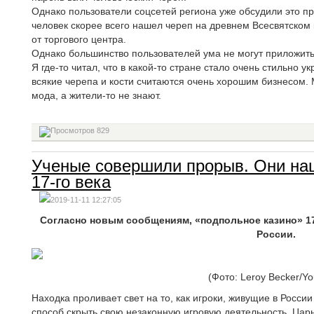
Однако пользователи соцсетей региона уже обсудили это п
человек скорее всего нашел череп на древнем Всесвятском
от торгового центра.
Однако большинство пользователей ума не могут приложить
Я где-то читал, что в какой-то стране стало очень стильно 
всякие черепа и кости считаются очень хорошим бизнесом.
мода, а жители-то не знают.
829
Ученые совершили прорыв. Они на
17-го века
2019-11-11 12:27:05
Согласно новым сообщениям, «подпольное казино» 1
России.
(Фото: Leroy Becker/Y
Находка проливает свет на то, как игроки, живущие в Росси
способ скрыть свою незаконную игровую деятельность. Царь