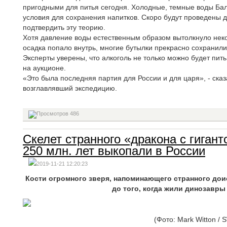
пригодными для питья сегодня. Холодные, темные воды Ба
условия для сохранения напитков. Скоро будут проведены 
подтвердить эту теорию.
Хотя давление воды естественным образом вытолкнуло неко
осадка попало внутрь, многие бутылки прекрасно сохранили
Эксперты уверены, что алкоголь не только можно будет пить,
на аукционе.
«Это была последняя партия для России и для царя», - ска
возглавлявший экспедицию.
486
Скелет странного «дракона с гигант
250 млн. лет выкопали в России
2019-11-21 12:20:23
Кости огромного зверя, напоминающего странного дои
до того, когда жили динозавры
(Фото: Mark Witton /