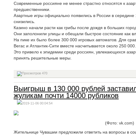
Современные россияне не менее страстно относятся к азар
предшественники.
Азартные игры официально появились в России в середине 1
снизились.
Казино начали расти как грибы после дождя в больших город
Они заполонили улицы и обещали быстрое состояние как вл
На пике их было более 300 000 игровых автоматов. Для сра
Вегас и Атлантик-Сити вместе насчитывается около 250 000.
Это привело к эпидемии среди россиян, увлекающихся азар
принять решительные меры.
470
Выигрыш в 130 000 рублей застави
жуликам почти 14000 рубликов
2019-11-06 00:04:54
(Фото: vk.com)
Жительнице Чувашии предложили ответить на вопросы в соц