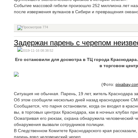
Событие массовой гибели произошло 252 миллиона лет наза
после извержения вулканов в Сибири и превращения океанов
774
Задержан парень с черепом неизвес
2019-11-16 08:38:52
Его остановили для досмотра в ТЦ города Краснодара.
в торговом цент
(Фото:
pixabay.co
Ситуация не обычная. Парень, 19 лет, житель Краснодара за
Об этом сообщили несколько дней назад краснодарские СМ
Сообщается, что парня остановили, когда он входил в красн
вы, в торговых центрах Краснодара, как в ночных клубах пр
Осматривая его рюкзак, охрана обнаружила человеческий че
обнаружения вызвали сотрудников полиции.
В Следственном Комитете Краснодарского края рассказали, 
парень взял человеческий череп.