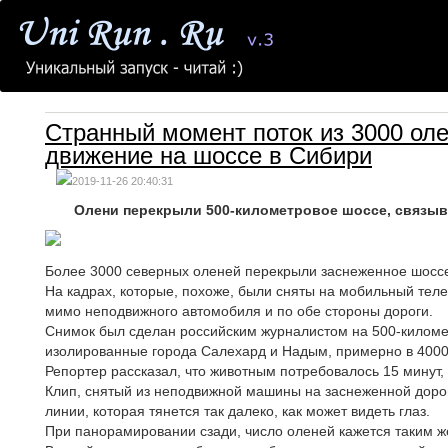
Странный момент поток из 3000 ол
движение на шоссе в Сибири
2019-11-26 20:40:31
Олени перекрыли 500-километровое шоссе, связы
Более 3000 северных оленей перекрыли заснеженное шоссе,
На кадрах, которые, похоже, были сняты на мобильный тел
мимо неподвижного автомобиля и по обе стороны дороги.
Снимок был сделан российским журналистом на 500-килом
изолированные города Салехард и Надым, примерно в 4000 
Репортер рассказал, что животным потребовалось 15 минут,
Клип, снятый из неподвижной машины на заснеженной дорог
линии, которая тянется так далеко, как может видеть глаз.
При панорамировании сзади, число оленей кажется таким ж