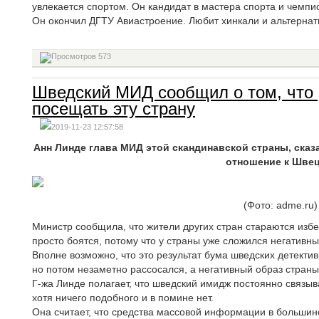
увлекается спортом. Он кандидат в мастера спорта и чемпи
Он окончил ДГТУ Авиастроение. Любит хинкали и альтернат
573
Шведский МИД сообщил о том, что 
посещать эту страну
2019-11-23 12:57:58
Анн Линде глава МИД этой скандинавской страны, сказ
отношение к Швец
(Фото: adme.ru)
Министр сообщила, что жители других стран стараются избег
просто боятся, потому что у страны уже сложился негативны
Вполне возможно, что это результат бума шведских детективн
но потом незаметно рассосался, а негативный образ страны
Г-жа Линде полагает, что шведский имидж постоянно связыв
хотя ничего подобного и в помине нет.
Она считает, что средства массовой информации в большин