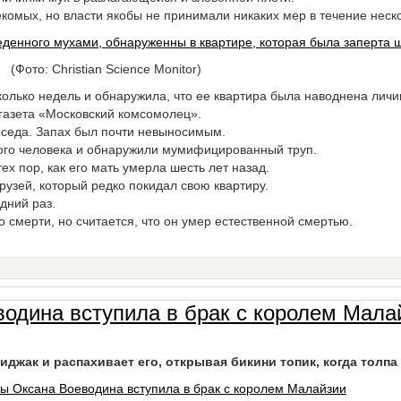
комых, но власти якобы не принимали никаких мер в течение неск
(Фото: Christian Science Monitor)
колько недель и обнаружила, что ее квартира была наводнена личи
 газета «Московский комсомолец».
оседа. Запах был почти невыносимым.
того человека и обнаружили мумифицированный труп.
х пор, как его мать умерла шесть лет назад.
рузей, который редко покидал свою квартиру.
дний раз.
смерти, но считается, что он умер естественной смертью.
водина вступила в брак с королем Мала
жак и распахивает его, открывая бикини топик, когда толпа 