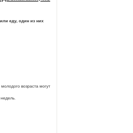
ли еду, один из них
о молодого возраста могут
 недель.