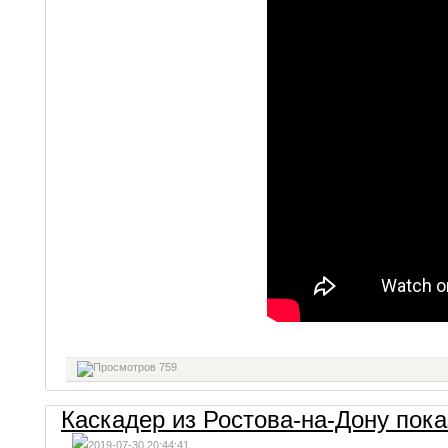
759
Каскадер из Ростова-на-Дону пок
2019-07-30 20:44:41