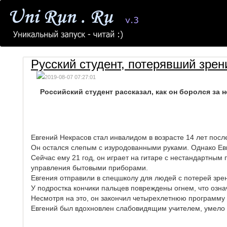
Русский студент, потерявший зрен
2019-08-07 07:27:01
Российский студент рассказал, как он боролся за 
Евгений Некрасов стал инвалидом в возрасте 14 лет после
Он остался слепым с изуродованными руками. Однако Евг
Сейчас ему 21 год, он играет на гитаре с нестандартным 
управления бытовыми приборами.
Евгения отправили в спецшколу для людей с потерей зрен
У подростка кончики пальцев повреждены огнем, что означ
Несмотря на это, он закончил четырехлетнюю программу 
Евгений был вдохновлен слабовидящим учителем, умело