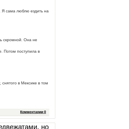
. Я сама люблю ездить на
ь скромной. Она не
е. Потом поступила в
 снятого в Мексике в том
Комментарии 0
едвежатами, но