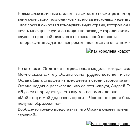
Новый эксклюзивный фильм, вы сможете посмотреть, когд
внимание своих поклонников - всего за несколько недель 
Этот союз шокировал консервативную страну, которой он 
шесть месяцев спустя он подал на развод с королевскими
слухов о прошлой жизни его потрясающей невесты.
Теперь султан задается вопросом, является ли он отцом
Но кто такая 25-летняя потрясающая модель, которая ок
Можно сказать, что у Оксаны было трудное детство - и утв
Оксана была старшей из трех детей в своей строгой казач
Оксана недавно рассказала, что ее отец-хирург, Андрей Го
«Я до сих пор чувствую его кнут», - вспоминала она.
«Мой отец и мой дед очень строги… Честно говоря, я боя
получил образование».
Вообще-то трудно представить, что Оксана сумеет пленит
стрижкой».