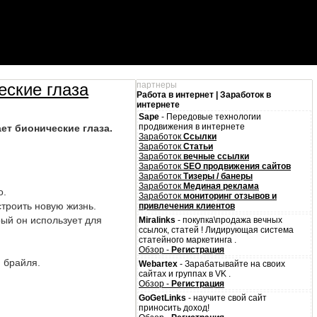
еские глаза
партнеры
Работа в интернет | Заработок в
интернете
Sape
- Передовые технологии
продвижения в интернете
ет бионические глаза.
Заработок
Ссылки
Заработок
Статьи
Заработок
вечные ссылки
Заработок
SEO продвижения сайтов
Заработок
Тизеры / банеры
Заработок
Мединая реклама
о.
Заработок
мониторинг отзывов и
троить новую жизнь.
привлечения клиентов
рый он использует для
Miralinks
- покупка\продажа вечных
ссылок, статей ! Лидирующая система
статейного маркетинга .
Обзор -
Регистрация
м брайля.
Webartex
- Зарабатывайте на своих
сайтах и группах в VK .
Обзор -
Регистрация
GoGetLinks
- научите свой сайт
приносить доход!