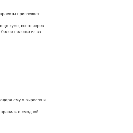
 красоты привлекает
еще хуже, всего через
 более неловко из-за
годаря ему я выросла и
я правил» с «модной