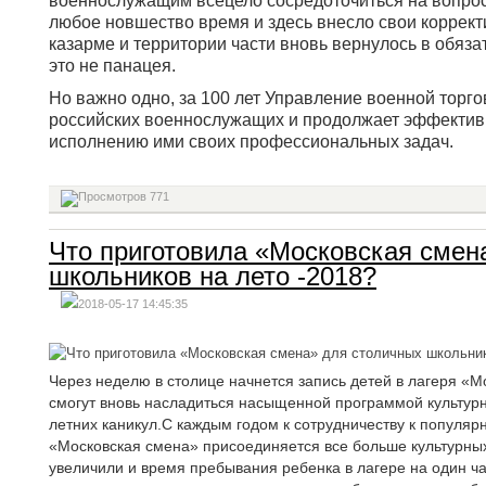
военнослужащим всецело сосредоточиться на вопроса
любое новшество время и здесь внесло свои коррек
казарме и территории части вновь вернулось в обязат
это не панацея.
Но важно одно, за 100 лет Управление военной торг
российских военнослужащих и продолжает эффектив
исполнению ими своих профессиональных задач.
771
Что приготовила «Московская смен
школьников на лето -2018?
2018-05-17 14:45:35
Через неделю в столице начнется запись детей в лагеря «
смогут вновь насладиться насыщенной программой культурно
летних каникул.С каждым годом к сотрудничеству к популяр
«Московская смена» присоединяется все больше культурных 
увеличили и время пребывания ребенка в лагере на один ча