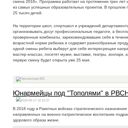
смена 2018». Программа работает на протяжении трех лет и
из самых успешных образовательных проектов. В прошлом г
25 тысяч детей.
На территории школ, спортшкол и учреждений департамента
организовывать досуг профессиональные педагоги, а беспл
проверенные комбинаты, зарекомендовавшие себя в течение
возрастной норме ребенка и содержит разнообразные проду
одной смены ребята выберут для себя интересующее напра
мастер-классах, посетят музеи, выставки, театры, зоопарк, 
первую смену будет открыта уже 25 мая.
852
Юнармейцы под "Тополями" в РВСН
2018-05-17 10:15:37
В 2018 году в Ракетных войсках стратегического назначения
направленных на военно-патриотическое воспитание подр
здорового образа жизни.