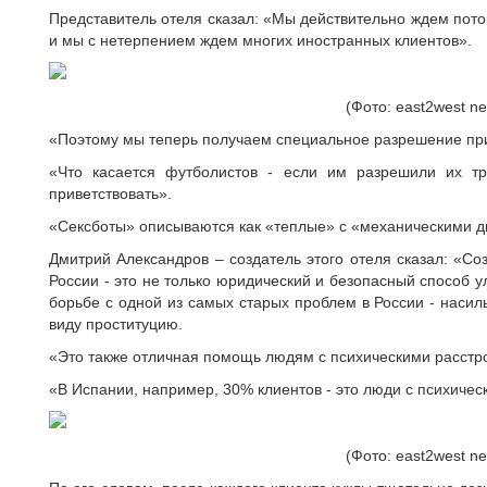
Представитель отеля сказал: «Мы действительно ждем пото
и мы с нетерпением ждем многих иностранных клиентов».
(Фото: east2west n
«Поэтому мы теперь получаем специальное разрешение при
«Что касается футболистов - если им разрешили их 
приветствовать».
«Сексботы» описываются как «теплые» с «механическими д
Дмитрий Александров – создатель этого отеля сказал: «Со
России - это не только юридический и безопасный способ у
борьбе с одной из самых старых проблем в России - насил
виду проституцию.
«Это также отличная помощь людям с психическими расстр
«В Испании, например, 30% клиентов - это люди с психиче
(Фото: east2west n