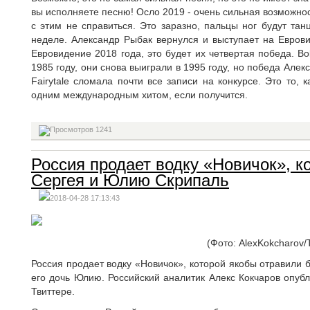
вы исполняете песню! Осло 2019 - очень сильная возможност
с этим не справиться. Это заразно, пальцы ног будут та
неделе. Александр Рыбак вернулся и выступает на Еврови
Евровидение 2018 года, это будет их четвертая победа. 
1985 году, они снова выиграли в 1995 году, но победа Алек
Fairytale сломала почти все записи на конкурсе. Это то,
одним международным хитом, если получится.
1241
Россия продает водку «Новичок», к
Сергея и Юлию Скрипаль
2018-04-28 17:13:43
(Фото: AlexKokcharov/T
Россия продает водку «Новичок», которой якобы отравили 
его дочь Юлию. Российский аналитик Алекс Кокчаров опуб
Твиттере.