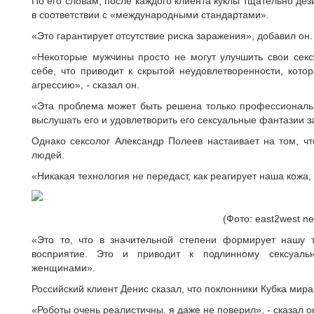
По его словам, после каждого клиента куклы тщательно д
в соответствии с «международными стандартами».
«Это гарантирует отсутствие риска заражения», добавил он.
«Некоторые мужчины просто не могут улучшить свои се
себе, что приводит к скрытой неудовлетворенности, кото
агрессию», - сказал он.
«Эта проблема может быть решена только профессиональн
выслушать его и удовлетворить его сексуальные фантазии з
Однако сексолог Александр Полеев настаивает на том, чт
людей.
«Никакая технология не передаст, как реагирует наша кожа, 
(Фото: east2west n
«Это то, что в значительной степени формирует нашу тя
восприятие. Это и приводит к подлинному сексуал
женщинами».
Российский клиент Денис сказал, что поклонники Кубка мира
«Роботы очень реалистичны, я даже не поверил», - сказал о