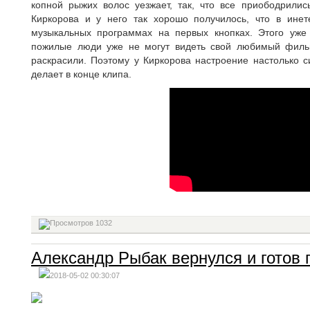
копной рыжих волос уезжает, так, что все приободрилис
Киркорова и у него так хорошо получилось, что в ине
музыкальных программах на первых кнопках. Этого уже
пожилые люди уже не могут видеть свой любимый фильм
раскрасили. Поэтому у Киркорова настроение настолько си
делает в конце клипа.
1032
Александр Рыбак вернулся и готов 
2018-05-02 00:30:07