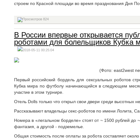
строем по Красной площади во время празднования Дня По
824
В России впервые открывается публ
роботами для болельщиков Кубка 
2018-05-11 00:25:04
(Фото: east2west n
Первый российский бордель для сексуальных роботов стр
Кубка мира по футболу начинающийся в следующем меся
участие в этом турнире.
Отель Dolls только что открыл свои двери среди высотных н
Рассказывают владельцы секс-роботов по имени Лолита, Са
Номера в «легальном борделе» стоят от ~ 1500 рублей до ~
фантазия, а другой - подземелье.
Общая стоимость после оплаты за робота составляет около 