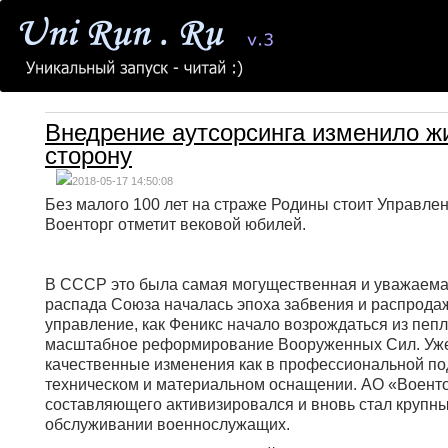
Внедрение аутсорсинга изменило ж
сторону
2018-05-17 14:50:08
Без малого 100 лет на страже Родины стоит Управлен
Военторг отметит вековой юбилей.
В СССР это была самая могущественная и уважаемая
распада Союза началась эпоха забвения и распрода
управление, как Феникс начало возрождаться из пепл
масштабное реформирование Вооруженных Сил. Уже 
качественные изменения как в профессиональной подг
техническом и материальном оснащении. АО «Воентор
составляющего активизировался и вновь стал крупн
обслуживании военнослужащих.