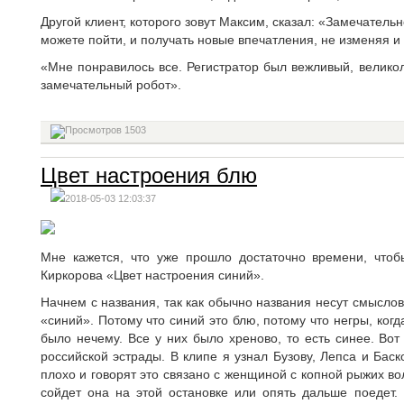
Другой клиент, которого зовут Максим, сказал: «Замечательно
можете пойти, и получать новые впечатления, не изменяя и
«Мне понравилось все. Регистратор был вежливый, велико
замечательный робот».
1503
Цвет настроения блю
2018-05-03 12:03:37
Мне кажется, что уже прошло достаточно времени, что
Киркорова «Цвет настроения синий».
Начнем с названия, так как обычно названия несут смысло
«синий». Потому что синий это блю, потому что негры, ко
было нечему. Все у них было хреново, то есть синее. Вот
российской эстрады. В клипе я узнал Бузову, Лепса и Баск
плохо и говорят это связано с женщиной с копной рыжих вол
сойдет она на этой остановке или опять дальше поедет.