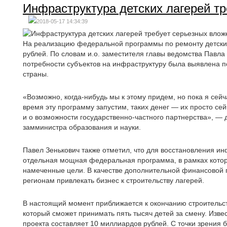
Инфраструктура детских лагерей т
2018-05-17 14:34:39
На реализацию федеральной программы по ремонту детски
рублей. По словам и.о. заместителя главы ведомства Павла
потребности субъектов на инфраструктуру была выявлена п
страны.
«Возможно, когда-нибудь мы к этому придем, но пока я сейч
время эту программу запустим, таких денег — их просто сейч
и о возможности государственно-частного партнерства», 
замминистра образования и науки.
Павел Зенькович также отметил, что для восстановления ин
отдельная мощная федеральная программа, в рамках котор
намеченные цели. В качестве дополнительной финансовой
регионам привлекать бизнес к строительству лагерей.
В настоящий момент приближается к окончанию строительст
который сможет принимать пять тысяч детей за смену. Изв
проекта составляет 10 миллиардов рублей. С точки зрения 