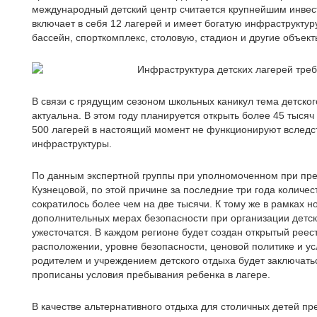
международный детский центр считается крупнейшим инвес
включает в себя 12 лагерей и имеет богатую инфраструктур
бассейн, спорткомплекс, столовую, стадион и другие объект
В связи с грядущим сезоном школьных каникул тема детског
актуальна. В этом году планируется открыть более 45 тысяч
500 лагерей в настоящий момент не функционируют вследс
инфраструктуры.
По данным экспертной группы при уполномоченном при пре
Кузнецовой, по этой причине за последние три года количес
сократилось более чем на две тысячи. К тому же в рамках н
дополнительных мерах безопасности при организации детск
ужесточатся. В каждом регионе будет создан открытый ре
расположении, уровне безопасности, ценовой политике и ус
родителем и учреждением детского отдыха будет заключатьс
прописаны условия пребывания ребенка в лагере.
В качестве альтернативного отдыха для столичных детей пр