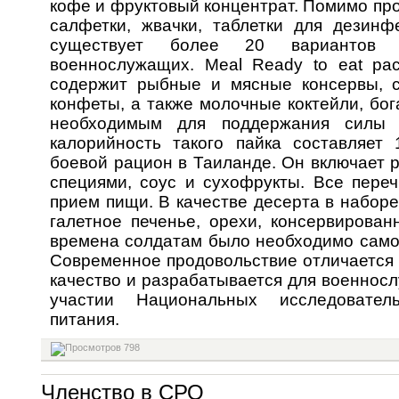
кофе и фруктовый концентрат. Помимо пр
салфетки, жвачки, таблетки для дезинф
существует более 20 вариантов 
военнослужащих. Meal Ready to eat ра
содержит рыбные и мясные консервы, со
конфеты, а также молочные коктейли, бог
необходимым для поддержания силы
калорийность такого пайка составляет 
боевой рацион в Таиланде. Он включает р
специями, соус и сухофрукты. Все пере
прием пищи. В качестве десерта в набор
галетное печенье, орехи, консервирован
времена солдатам было необходимо самос
Современное продовольствие отличается 
качество и разрабатывается для военнос
участии Национальных исследователь
питания.
798
Членство в СРО