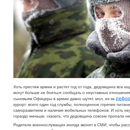
Хоть престиж армии и растет год от года, дедовщина все е
могут больше не бояться сообщать о неуставных отношения
рефо
сыновьям.Офицеры в армии давно шутят, мол, из-за
курорт: всего один год службы, полноценное горячее питан
саморазвитием и наличие мобильных телефонов. И хоть не
гораздо меньше, сказать, что дедовщина совсем пропала не
Родители военнослужащих иногда звонят в СМИ, чтобы расск