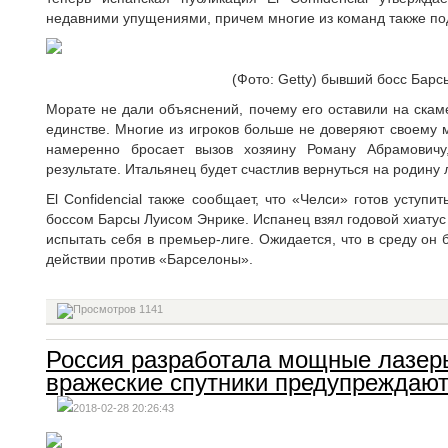
недавними упущениями, причем многие из команд также под
(Фото: Getty) бывший босс Бар
Морате не дали объяснений, почему его оставили на скам
единстве. Многие из игроков больше не доверяют своему 
намеренно бросает вызов хозяину Роману Абрамовичу
результате. Итальянец будет счастлив вернуться на родину 
El Confidencial также сообщает, что «Челси» готов уступ
боссом Барсы Луисом Энрике. Испанец взял годовой хиатус 
испытать себя в премьер-лиге. Ожидается, что в среду он
действии против «Барселоны».
1141
Россия разработала мощные лазеры
вражеские спутники предупреждают
2018-02-28 20:26:43