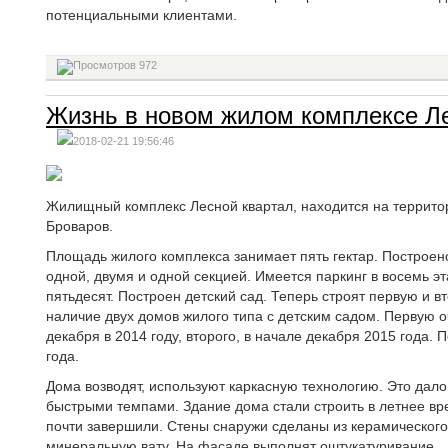
потенциальными клиентами.
972
Жизнь в новом жилом комплексе Л
2018-02-21 19:56:46
Жилищный комплекс Лесной квартал, находится на террито
Броваров.
Площадь жилого комплекса занимает пять гектар. Построено
одной, двумя и одной секцией. Имеется паркинг в восемь э
пятьдесят. Построен детский сад. Теперь строят первую и 
наличие двух домов жилого типа с детским садом. Первую 
декабря в 2014 году, второго, в начале декабря 2015 года.
года.
Дома возводят, используют каркасную технологию. Это дало
быстрыми темпами. Здание дома стали строить в летнее вре
почти завершили. Стены снаружи сделаны из керамического
минеральную вату. На фасаде выполнят оштукатуривание.