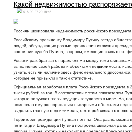
Какой недвижимостью распоряжает
2018-02-27 20:19:45
Россиян шокировала недвижимость российского президента
Российскому президенту Владимиру Путину всегда общество
людей, обсуждающих разные проявления из жизни президент
состоянии судьба Путина, вопросы, имеющие связь с его ф
Решили разобраться с параллелями между теми финансами
выполнение своей работы и объектами недвижимости, испо
узнать, есть ли наличие здесь феноменального диссонанса.
которые не привыкли к такой статистике.
Официальная заработная плата Российского президента в 2
тысяч рублей за год. В соответствии с этим показателем Пу
которые получают главы ведущих государств в мире. Но, н
помешало ему распоряжаться шикарными объектами недвиж
выделить главную недвижимость, с которой связан отношен
Территория резиденции Лунная поляна. Она расположена на
пяти га для Владимира Путина построена шикарная дача. 
дворца Путина, который находится в пределах Краснодарско