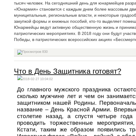
тысяч человек. На сегодняшний день для юнармейцев разр
«Юнармия» становится с каждым днем более массовым дв
муниципальные, региональные власти, и некоторые градоо
закупкой формы и книжных пособий, кто-то выделяет помещ
Юнармейцы ведут активную общественную жизнь и принимаю
патриотических мероприятиях. В 2018 году они будут участв
Победы, в патриотических всероссийских акциях «Бессмертн
830
Что в День Защитника готовят?
2018-02-27 10:04:02
До главного мужского праздника остают
сколько мужчине лет и чем он занимаетс
защитником нашей Родины.
Первоначаль
название – День Красной Армии. Впервые
столетие назад, а спустя четыре год
проводить торжественные мероприятия
Кстати, таким же образом появились т