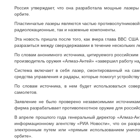
Россия утверждает, что она разработала мощные лазеры
орбите.
Пластинчатые лазеры являются частью противоспутниковой 
радиолокационные, так и наземные компоненты.
Эта новость пришла после того, как вчера глава ВВС США
разразиться между сверхдержавами в течение нескольких ле
По словам анонимного источника, цитируемого российски
производитель оружия «Алмаз-Антей» «завершил работу на
Система включает в себя лазер, смонтированный на сам
средства управления и радары, которые помогут устройству
По словам источника, в нем будет использоваться сов
самолетов.
Заявление не было проверено независимыми источниками
фирма разрабатывает противопехотное оружие для российс
В апреле прошлого года генеральный директор «Алмаз-Ан
информационному агентству «РИА Новости», что он разр
электронным путем или «прямым использованием уничто
орбите».