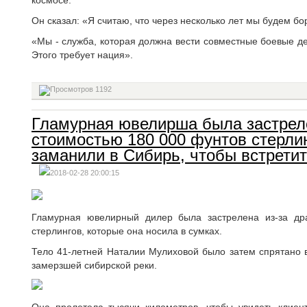
космосе.
Он сказал: «Я считаю, что через несколько лет мы будем бо
«Мы - служба, которая должна вести совместные боевые де
Этого требует нация».
1192
Гламурная ювелирша была застреле
стоимостью 180 000 фунтов стерлинг
заманили в Сибирь, чтобы встретит
2018-02-28 20:00:15
Гламурная ювелирный дилер была застрелена из-за др
стерлингов, которые она носила в сумках.
Тело 41-летней Наталии Мулиховой было затем спрятано 
замерзшей сибирской реки.