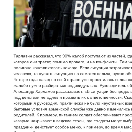
Тарлавин рассказал, что 90% жалоб поступают из частей, г
которое они тратят, помимо прочего, и на конфликты. Тем ж
полигоне конфликтовать некогда. Если ситуация затрагивает
человека, то пускать ситуацию на самотек нельзя, нужно об
Четыре года назад по всей стране уже прокатилась волна са
жалобе нужно разбираться индивидуально. Руководитель о
Александр Харламов рассказывает: «В ситуации беспредел
под действия негодяев и призвать их к ответственности. Ск
которыми я руководил, практически не было неуставных вз
бытовые условия армейской службы уже давно изменились 
родителей. К примеру, питанием солдат обеспечивают про
казарме накрывают шведские столы, где солдаты могут выбра
праздники действует особое меню, к примеру, во время м