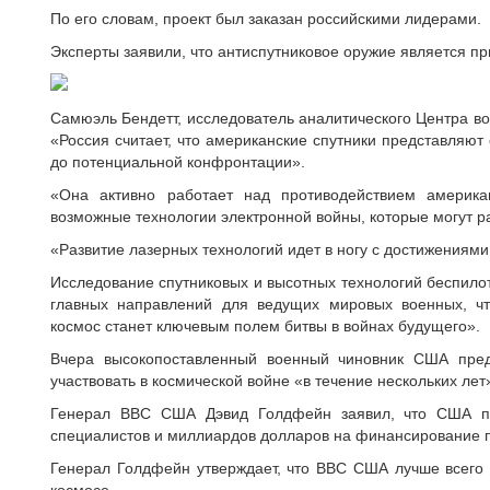
По его словам, проект был заказан российскими лидерами.
Эксперты заявили, что антиспутниковое оружие является пр
Самюэль Бендетт, исследователь аналитического Центра во
«Россия считает, что американские спутники представляют 
до потенциальной конфронтации».
«Она активно работает над противодействием америка
возможные технологии электронной войны, которые могут р
«Развитие лазерных технологий идет в ногу с достижениями
Исследование спутниковых и высотных технологий беспило
главных направлений для ведущих мировых военных, чт
космос станет ключевым полем битвы в войнах будущего».
Вчера высокопоставленный военный чиновник США пред
участвовать в космической войне «в течение нескольких лет
Генерал ВВС США Дэвид Голдфейн заявил, что США пот
специалистов и миллиардов долларов на финансирование по
Генерал Голдфейн утверждает, что ВВС США лучше всего