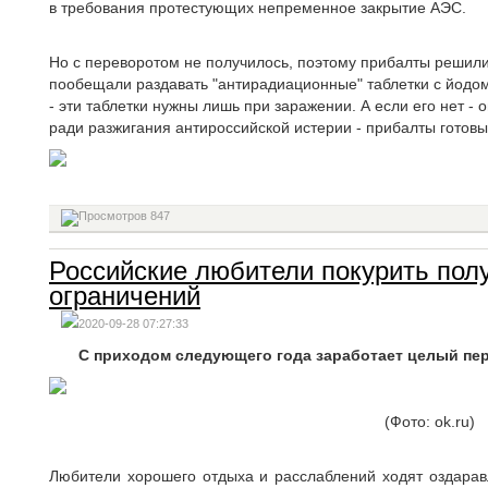
в требования протестующих непременное закрытие АЭС.
Но с переворотом не получилось, поэтому прибалты решили
пообещали раздавать "антирадиационные" таблетки с йодо
- эти таблетки нужны лишь при заражении. А если его нет - 
ради разжигания антироссийской истерии - прибалты готовы
847
Российские любители покурить пол
ограничений
2020-09-28 07:27:33
С приходом следующего года заработает целый пе
(Фото: ok.ru)
Любители хорошего отдыха и расслаблений ходят оздара