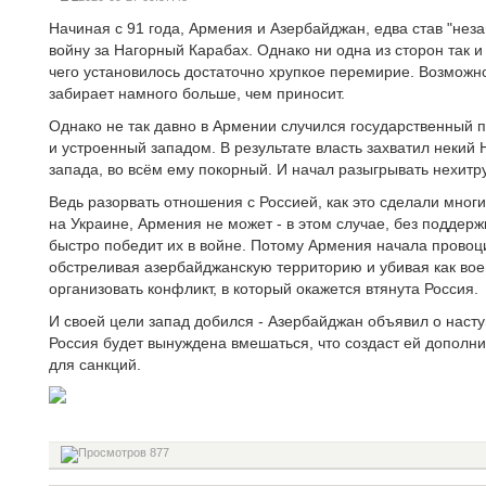
Начиная с 91 года, Армения и Азербайджан, едва став "нез
войну за Нагорный Карабах. Однако ни одна из сторон так и
чего установилось достаточно хрупкое перемирие. Возможно,
забирает намного больше, чем приносит.
Однако не так давно в Армении случился государственный п
и устроенный западом. В результате власть захватил некий
запада, во всём ему покорный. И начал разыгрывать нехит
Ведь разорвать отношения с Россией, как это сделали мног
на Украине, Армения не может - в этом случае, без поддерж
быстро победит их в войне. Потому Армения начала провоц
обстреливая азербайджанскую территорию и убивая как воен
организовать конфликт, в который окажется втянута Россия.
И своей цели запад добился - Азербайджан объявил о наст
Россия будет вынуждена вмешаться, что создаст ей дополн
для санкций.
877