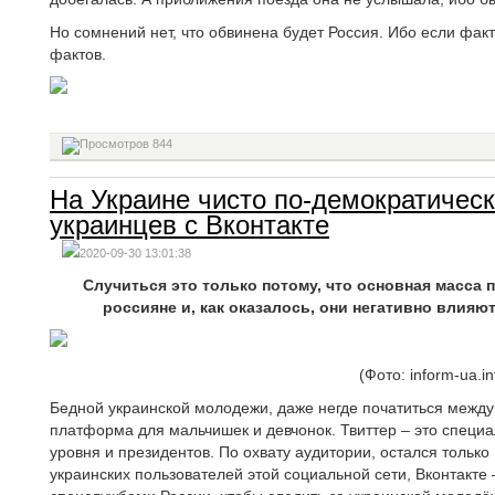
Но сомнений нет, что обвинена будет Россия. Ибо если фак
фактов.
844
На Украине чисто по-демократическ
украинцев с Вконтакте
2020-09-30 13:01:38
Случиться это только потому, что основная масса
россияне и, как оказалось, они негативно влияют
(Фото: inform-ua.in
Бедной украинской молодежи, даже негде початиться между
платформа для мальчишек и девчонок. Твиттер – это специ
уровня и президентов. По охвату аудитории, остался только 
украинских пользователей этой социальной сети, Вконтакте