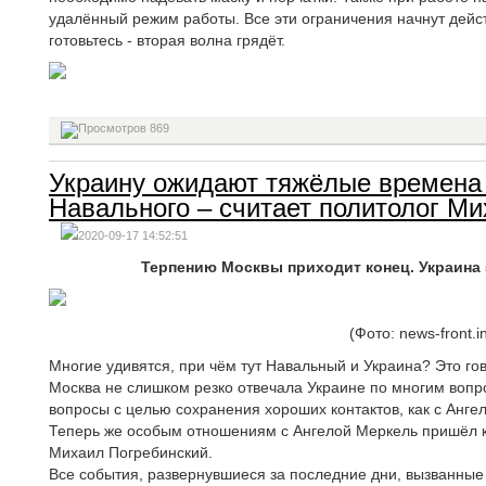
удалённый режим работы. Все эти ограничения начнут дейст
готовьтесь - вторая волна грядёт.
869
Украину ожидают тяжёлые времена 
Навального – считает политолог М
2020-09-17 14:52:51
Терпению Москвы приходит конец. Украина 
(Фото: news-front.i
Многие удивятся, при чём тут Навальный и Украина? Это гов
Москва не слишком резко отвечала Украине по многим вопр
вопросы с целью сохранения хороших контактов, как с Ангел
Теперь же особым отношениям с Ангелой Меркель пришёл ко
Михаил Погребинский.
Все события, развернувшиеся за последние дни, вызванные