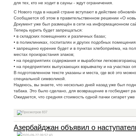
для тех, кто не ходит в сауны - ждут ограничения.
С Нового года в нашей стране вступают в действие обновл
Сообщается об этом в правительственном решении «О новы
Документ уже был размещён в сети на информационном сай
Теперь курить будет запрещаться:
• в складских помещениях и различных базах;
• в поликлиниках, госпиталях и других подобных помещения
• запрещено курение будет и в пунктах хлебоприёма, на поля
местах произрастания злаков;
• на предприятиях содержания и выработки легковозгорающ
• на предприятиях выпускающих взрывчатку и на участках о
В подготовленном тексте указаны и места, где всё это можн
специальной символикой.
Надеюсь, вы знаете, что несколько дней назад уже был подн
табака. Это было сделано, для возвращение в госбюджет ра
Ожидается, что средняя стоимость одной пачки сигарет уже 
837
Азербайджан объявил о наступател
2020-09-27 09:57:43