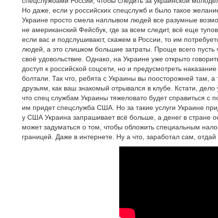
спецслужбами России, чтобы следить за украинской молодё
Но даже, если у российских спецслужб и было такое желание
Украине просто смела наплывом людей все разумные возмож
не американский Фейсбук, где за всем следит, всё еще тупов
если вас и подслушивают, скажем в России, то им потребу
людей, а это слишком большие затраты. Проще всего пусть 
своё удовольствие. Однако, на Украине уже открыто говорить
доступ к российской соцсети, но и предусмотреть наказание
болтали. Так что, ребята с Украины вы поосторожней там, а 
друзьям, как ваш знакомый отрывался в клубе. Кстати, дел
что спец службам Украины тяжеловато будет справиться с 
им придет спецслужба США. Но за такие услуги Украине при
у США Украина запрашивает всё больше, а денег в стране о
может задуматься о том, чтобы обложить специальным нало
границей. Даже в интернете. Ну а что, заработал сам, отдай