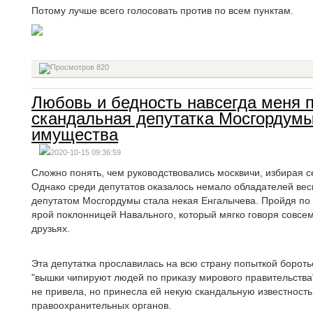
Потому лучше всего голосовать против по всем пунктам.
820
Любовь и бедность навсегда меня п
скандальная депутатка Мосгордумы
имущества
2020-10-15 09:36:59
Сложно понять, чем руководствовались москвичи, избирая с
Однако среди депутатов оказалось немало обладателей вес
депутатом Мосгордумы стала некая Енгалычева. Пройдя по 
ярой поклонницей Навального, который мягко говоря совсем
друзьях.
Эта депутатка прославилась на всю страну попыткой бороть
"вышки чипируют людей по приказу мирового правительства" 
не привела, но принесла ей некую скандальную известность
правоохранительных органов.