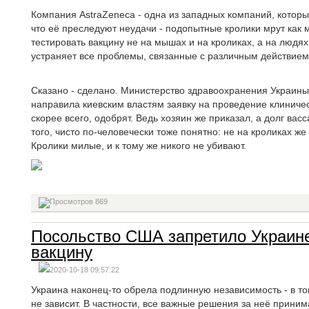
Компания AstraZeneca - одна из западных компаний, которы
что её преследуют неудачи - подопытные кролики мрут как м
тестировать вакцину не на мышах и на кроликах, а на людях!
устраняет все проблемы, связанные с различным действием
Сказано - сделано. Министерство здравоохранения Украины
направила киевским властям заявку на проведение клиничес
скорее всего, одобрят. Ведь хозяин же приказал, а долг ва
того, чисто по-человечески тоже понятно: не на кроликах же
Кролики милые, и к тому же никого не убивают.
869
Посольство США запретило Украине
вакцину
2020-10-18 09:57:22
Украина наконец-то обрела подлинную независимость - в то
не зависит. В частности, все важные решения за неё прини