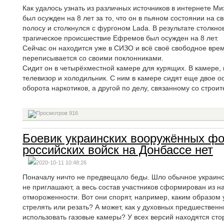
Как удалось узнать из различных источников в интернете 
был осужден на 8 лет за то, что он в пьяном состоянии на 
полосу и столкнулся с фургоном Lada. В результате столкно
трагическое происшествие Ефремов был осужден на 8 лет.
Сейчас он находится уже в СИЗО и всё своё свободное время
переписывается со своими поклонниками.
Сидит он в четырёхместной камере для курящих. В камере, 
телевизор и холодильник. С ним в камере сидят еще двое 
оборота наркотиков, а другой по делу, связанному со строит
916
Боевик украинских вооружённых фо
российских войск на Донбассе нет
2020-10-11 10:48:26
Поначалу ничто не предвещало беды. Шло обычное украинско
не приглашают, а весь состав участников сформирован из н
отмороженности. Вот они спорят, например, каким образом 
стрелять или резать? А может, как у духовных предшествен
использовать газовые камеры? У всех версий находятся стор