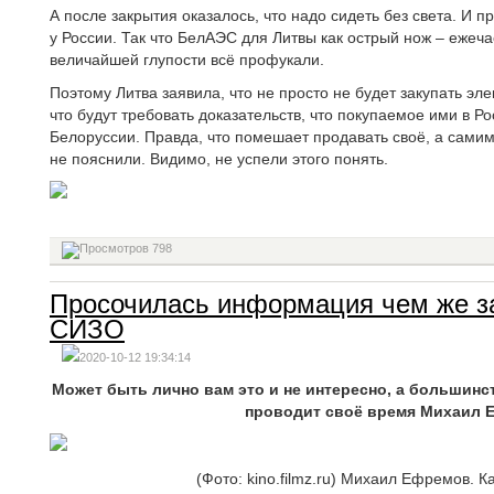
А после закрытия оказалось, что надо сидеть без света. И 
у России. Так что БелАЭС для Литвы как острый нож – ежеч
величайшей глупости всё профукали.
Поэтому Литва заявила, что не просто не будет закупать эл
что будут требовать доказательств, что покупаемое ими в Р
Белоруссии. Правда, что помешает продавать своё, а самим
не пояснили. Видимо, не успели этого понять.
798
Просочилась информация чем же з
СИЗО
2020-10-12 19:34:14
Может быть лично вам это и не интересно, а большинс
проводит своё время Михаил 
(Фото: kino.filmz.ru) Михаил Ефремов. 