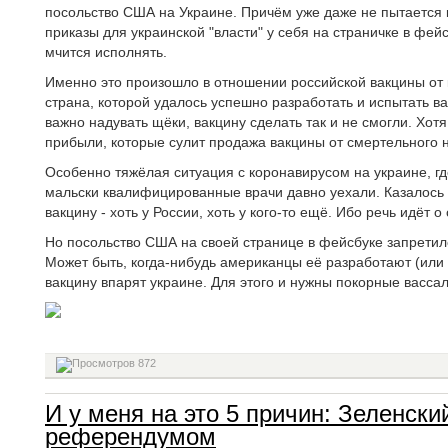
посольство США на Украине. Причём уже даже не пытается к
приказы для украинской "власти" у себя на страничке в фейсб
мчится исполнять.
Именно это произошло в отношении российской вакцины от 
страна, которой удалось успешно разработать и испытать в
важно надувать щёки, вакцину сделать так и не смогли. Хо
прибыли, которые сулит продажа вакцины от смертельного н
Особенно тяжёлая ситуация с коронавирусом на украине, г
мальски квалифицированные врачи давно уехали. Казалось 
вакцину - хоть у России, хоть у кого-то ещё. Ибо речь идёт 
Но посольство США на своей странице в фейсбуке запретило
Может быть, когда-нибудь американцы её разработают (или с
вакцину впарят украине. Для этого и нужны покорные васса
872
И у меня на это 5 причин: Зеленск
референдумом