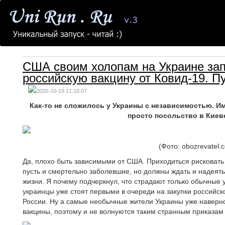
США своим холопам на Украине зап
российскую вакцину от Ковид-19. Пу
2020-10-19 11:16:07
Как-то не сложилось у Украины с независимостью. Им
просто посольство в Киев
(Фото: obozrevatel.
Да, плохо быть зависимыми от США. Приходиться рисковать
пусть и смертельно заболевшие, но должны ждать и надеятьс
жизни. Я почему подчеркнул, что страдают только обычные 
украинцы уже стоят первыми в очереди на закупки российско
России. Ну а самые необычные жители Украины уже наверн
вакцины, поэтому и не волнуются таким странным приказам