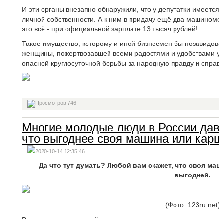
И эти органы внезапно обнаружили, что у депутатки имеется
личной собственности. А к ним в придачу ещё два машином
это всё - при официальной зарплате 13 тысяч рублей!
Такое имущество, которому и иной бизнесмен бы позавидова
женщины, пожертвовавшей всеми радостями и удобствами 
опасной круглосуточной борьбы за народную правду и спра
746
Многие молодые люди в России дав
что выгоднее своя машина или карш
2020-10-14 12:35:46
Да что тут думать? Любой вам скажет, что своя маш
выгодней.
(Фото: 123ru.net