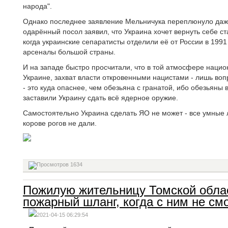
народа".
Однако последнее заявление Мельничука переплюнуло даже
одарённый посол заявил, что Украина хочет вернуть себе ст
когда украинские сепаратисты отделили её от России в 1991
арсеналы большой страны.
И на западе быстро просчитали, что в той атмосфере нацио
Украине, захват власти откровенными нацистами - лишь во
- это куда опаснее, чем обезьяна с гранатой, ибо обезьяны
заставили Украину сдать всё ядерное оружие.
Самостоятельно Украина сделать ЯО не может - все умные л
корове рогов не дали.
1634
Пожилую жительницу Томской облас
пожарный шланг, когда с ним не см
2021-04-15 06:29:54