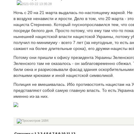
2021-03-22 13:35:28
Ночь с 20 на 21 марта выдалась по-настоящему жаркой. Не и
в воздухе ненависти и ярости. Дело в том, что 20 марта - э
нациста Стерненко. Который гнуснопрославился тем, что со
посреди белого дня. Просто потому, что ему там что-то пок
нынешней нацистской власти нацистской Украины, потому у
получил по-минимуму - всего 7 лет (за неугодные, то есть 
сажают на более длительные срока), его дружки-нацисты вс
Потому они пришли к офису президента Украины Зеленского
Зеленского там не оказалось - он заблаговременно сбежал. 
били окна и разрисовывали фасад здания оскорбительными 
волчьими крюками и иной нацистской символикой.
Полиция не вмешивалась. Ибо противостоять нацистам на У
представляют собой самую главную власть. То есть Украина 
именно из-за них.
1684