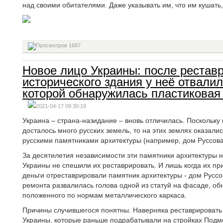
над своими обитателями. Даже указывать им, что им кушать, 
1687
Новое лицо Украины: после реставр
исторического здания у неё отвалил
которой обнаружилась пластиковая
2021-04-17 09:30:19
Украина – страна-назидание – вновь отличилась. Поскольку
досталось много русских земель, то на этих землях оказали
русскими памятниками архитектуры (например, дом Руссова
За десятилетия независимости эти памятники архитектуры н
Украины не спешили их реставрировать. И лишь когда их при
деньги отреставрировали памятник архитектуры - дом Руссо
ремонта развалилась голова одной из статуй на фасаде, об
положенного по нормам металлического каркаса.
Причины случившегося понятны. Наверняка реставрировать 
Украины, которые раньше подрабатывали на стройках Подмо