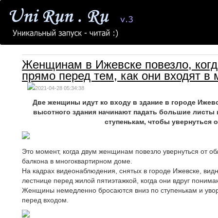
Женщинам в Ижевске повезло, когд
прямо перед тем, как они входят в
2021-04-28 05:34:38
Две женщины идут ко входу в здание в городе Ижевск
высотного здания начинают падать большие листы
ступенькам, чтобы увернуться 
Это момент, когда двум женщинам повезло увернуться от 
балкона в многоквартирном доме.
На кадрах видеонаблюдения, снятых в городе Ижевске, вид
лестнице перед жилой пятиэтажкой, когда они вдруг понима
Женщины немедленно бросаются вниз по ступенькам и увор
перед входом.