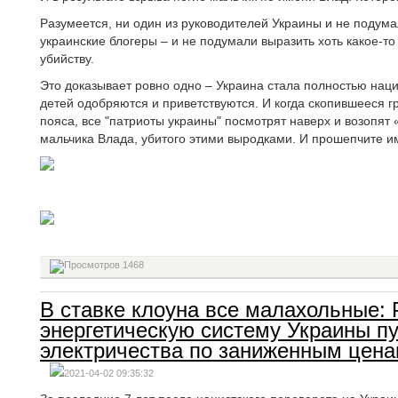
Разумеется, ни один из руководителей Украины и не подумал
украинские блогеры – и не подумали выразить хоть какое-т
убийству.
Это доказывает ровно одно – Украина стала полностью наци
детей одобряются и приветствуются. И когда скопившееся гр
пояса, все "патриоты украины" посмотрят наверх и возопят 
мальчика Влада, убитого этими выродками. И прошепчите и
1468
В ставке клоуна все малахольные: 
энергетическую систему Украины п
электричества по заниженным цен
2021-04-02 09:35:32