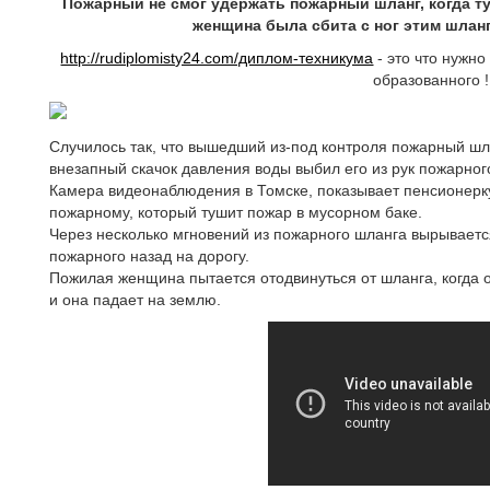
Пожарный не смог удержать пожарный шланг, когда т
женщина была сбита с ног этим шлан
http://rudiplomisty24.com/диплом-техникума
- это что нужн
образованного !
Случилось так, что вышедший из-под контроля пожарный шл
внезапный скачок давления воды выбил его из рук пожарног
Камера видеонаблюдения в Томске, показывает пенсионерку
пожарному, который тушит пожар в мусорном баке.
Через несколько мгновений из пожарного шланга вырываетс
пожарного назад на дорогу.
Пожилая женщина пытается отодвинуться от шланга, когда о
и она падает на землю.