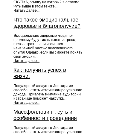
СКУПКА, ссылку на который я оставил
чуть выше в этом тексте...
Читать далее...
Что такое эмоциональное
здоровье и благополучие?
Эмоционально здоровые люди по-
прежнему будут испытывать стресс,
гнев и страх — они являются
неизбежной частью человеческого
опыта! Однако, если вы сможете понять
свои эмоции...
Читать далее...
Как получить успех в
жизни.
Популярный аккаунт в Инстаграме
способен стать источником регулярного
дохода. Привлечь внимание аудитории
к странице поможет накрутка...
Читать далее...
Массфолловинг: суть и
особенности проведения
Популярный аккаунт в Инстаграме
способен стать источником регулярного