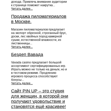
дохода. Привлечь внимание аудитории
к странице поможет накрутка...
Читать далее...
Продажа пиломатериалов
в Москве.
Магазин пиломатериалов предлагает
на экспорт обрезной, строганный брус,
доски, лес хвойных пород камерной
сушки, естественной влажности, из
лиственницы...
Читать далее...
Бездеп Вавада
Vavada casino предлагает большой
ассортимент сертифицированных игр.
Играть можно не только на деньги, но и
в тестовом режиме. Продлению
игрового процесса способствуют
бонусы...
Читать далее...
Сайт PIN UP – это студия
для женщин, в которой они
получают удовольствие и
становятся ещё красивее!