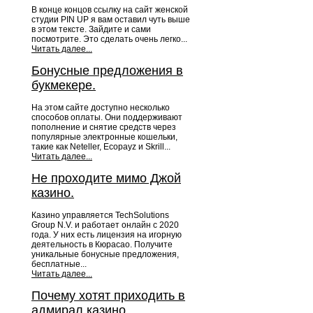
В конце концов ссылку на сайт женской
студии PIN UP я вам оставил чуть выше
в этом тексте. Зайдите и сами
посмотрите. Это сделать очень легко...
Читать далее...
Бонусные предложения в
букмекере.
На этом сайте доступно несколько
способов оплаты. Они поддерживают
пополнение и снятие средств через
популярные электронные кошельки,
такие как Neteller, Ecopayz и Skrill...
Читать далее...
Не проходите мимо Джой
казино.
Казино управляется TechSolutions
Group N.V. и работает онлайн с 2020
года. У них есть лицензия на игорную
деятельность в Кюрасао. Получите
уникальные бонусные предложения,
бесплатные...
Читать далее...
Почему хотят приходить в
адмирал казино.