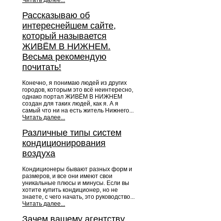
Читать далее...
Рассказываю об
интереснейшем сайте,
который называется
ЖИВЁМ В НИЖНЕМ.
Весьма рекомендую
почитать!
Конечно, я понимаю людей из других
городов, которым это всё неинтересно,
однако портал ЖИВЁМ В НИЖНЕМ
создан для таких людей, как я. А я
самый что ни на есть житель Нижнего...
Читать далее...
Различные типы систем
кондиционирования
воздуха
Кондиционеры бывают разных форм и
размеров, и все они имеют свои
уникальные плюсы и минусы. Если вы
хотите купить кондиционер, но не
знаете, с чего начать, это руководство...
Читать далее...
Зачем вашему агентству