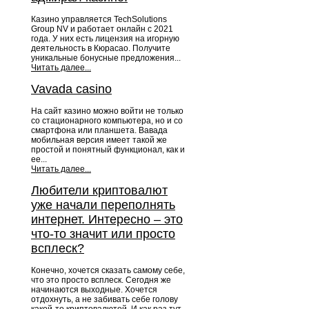
Казино управляется TechSolutions
Group NV и работает онлайн с 2021
года. У них есть лицензия на игорную
деятельность в Кюрасао. Получите
уникальные бонусные предложения...
Читать далее...
Vavada casino
На сайт казино можно войти не только
со стационарного компьютера, но и со
смартфона или планшета. Вавада
мобильная версия имеет такой же
простой и понятный функционал, как и
ее...
Читать далее...
Любители криптовалют
уже начали переполнять
интернет. Интересно – это
что-то значит или просто
всплеск?
Конечно, хочется сказать самому себе,
что это просто всплеск. Сегодня же
начинаются выходные. Хочется
отдохнуть, а не забивать себе голову