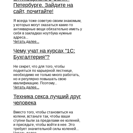
Петербурге. Зайдите на
сайт, почитайте!
Я всегда тоже советую своим знакомым,
у которых могут оказаться какие-то
антикварные вещи обязательно иметь у
себя в закладках ноутбука нужные
адреса...
Читать далее...
Чему учат на курсах "1С:
Бухгалтерия"?
Не секрет, что для того, чтобы
подняться по карьерной лестнице,
необходимо не только много работать,
но и регулярно повышать свою
квалификацию. Поэтому...
Читать далее...
Техника секса лучший друг
человека
Вместо того, чтобы становиться на
колени, встаньте так, чтобы ваши
ступни были за пределами ее коленей,
и присядьте, чтобы войти в нее. Это
требует значительной силы коленей...